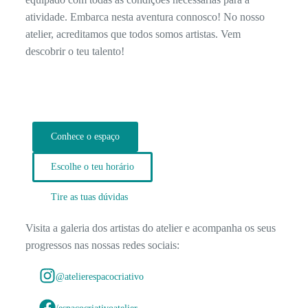
atividade. Embarca nesta aventura connosco! No nosso
atelier, acreditamos que todos somos artistas. Vem
descobrir o teu talento!
Conhece o espaço
Escolhe o teu horário
Tire as tuas dúvidas
Visita a galeria dos artistas do atelier e acompanha os seus
progressos nas nossas redes sociais:
@atelierespacocriativo