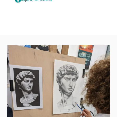
/espacocriativoatelier