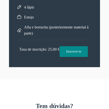
4 lápis
Estojo
Afia e borracha (posteriormente material à
parte)
Taxa de inscrição: 25,00 €
Inscreve-te
Tem dúvidas?