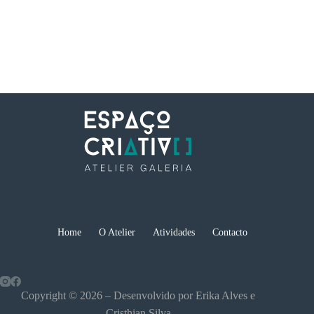
Home
O Atelier
Atividades
Contacto
Copyright © 2026 – Desenvolvido por Erika Alves e
Cristhian Silva