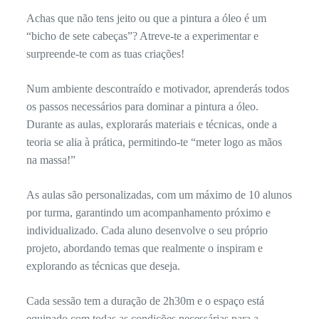
Achas que não tens jeito ou que a pintura a óleo é um
“bicho de sete cabeças”? Atreve-te a experimentar e
surpreende-te com as tuas criações!
Num ambiente descontraído e motivador, aprenderás todos
os passos necessários para dominar a pintura a óleo.
Durante as aulas, explorarás materiais e técnicas, onde a
teoria se alia à prática, permitindo-te “meter logo as mãos
na massa!”
As aulas são personalizadas, com um máximo de 10 alunos
por turma, garantindo um acompanhamento próximo e
individualizado. Cada aluno desenvolve o seu próprio
projeto, abordando temas que realmente o inspiram e
explorando as técnicas que deseja.
Cada sessão tem a duração de 2h30m e o espaço está
equipado com todas as condições necessárias para a