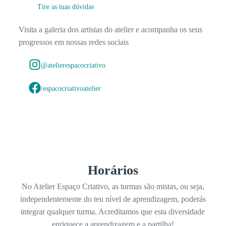
Tire as tuas dúvidas
Visita a galeria dos artistas do atelier e acompanha os seus
progressos em nossas redes sociais
@atelierespacocriativo
/espacocriativoatelier
Horários
No Atelier Espaço Criativo, as turmas são mistas, ou seja,
independentemente do teu nível de aprendizagem, poderás
integrar qualquer turma. Acreditamos que esta diversidade
enriquece a aprendizagem e a partilha!